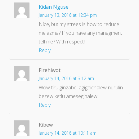
Kidan Nguse
January 13, 2016 at 12:34 pm
Nice, but my strees is how to reduce
melazma? If you have any managment
tell me? With respect!!
Reply
Firehiwot
January 14, 2016 at 3:12 am
Wow tiru ginzabei agignichalew nurulin
bezew ketlu ameseginalew
Reply
Kibew
January 14, 2016 at 10:11 am