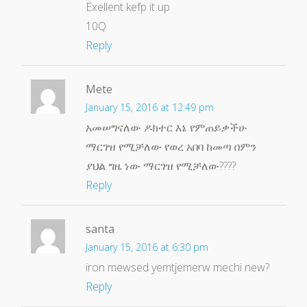
Exellent kefp it up
10Q
Reply
Mete
January 15, 2016 at 12:49 pm
አመሠግናለው ዶክተር እኔ የምጠይቃችሁ
ማርገዝ የሚቻለው የወረ አበባ ከመጣ በምን
ያህል ግዜ ነው ማርገዝ የሚቻለው????
Reply
santa
January 15, 2016 at 6:30 pm
iron mewsed yemtjemerw mechi new?
Reply